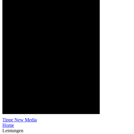
Tippe
New Media
Home
Leistungen