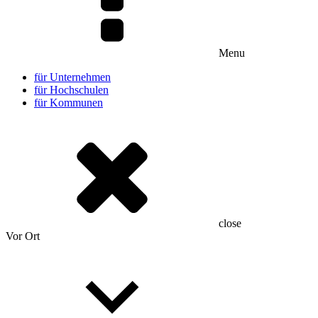
Menu
für Unternehmen
für Hochschulen
für Kommunen
close
Vor Ort