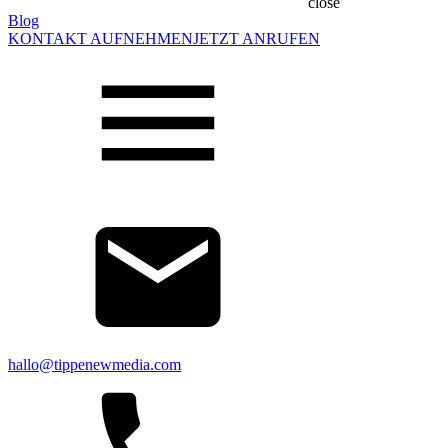
close
Blog
KONTAKT AUFNEHMEN
JETZT ANRUFEN
hallo@tippenewmedia.com