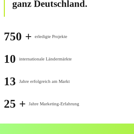
ganz Deutschland.
750
+
erledigte Projekte
10
internationale Ländermärkte
13
Jahre erfolgreich am Markt
25
+
Jahre Marketing-Erfahrung