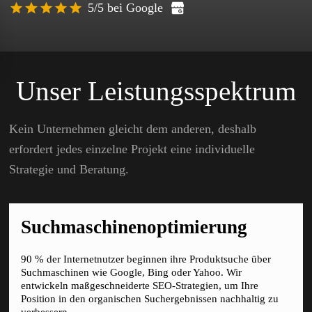
5/5 bei Google
Unser Leistungsspektrum
Kein Unternehmen gleicht dem anderen, deshalb
erfordert jedes einzelne Projekt eine individuelle
Strategie und Beratung.
Suchmaschinenoptimierung
90 % der Internetnutzer beginnen ihre Produktsuche über
Suchmaschinen wie Google, Bing oder Yahoo. Wir
entwickeln maßgeschneiderte SEO-Strategien, um Ihre
Position in den organischen Suchergebnissen nachhaltig zu
verbessern.